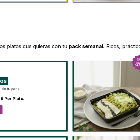
los platos que quieras con tu
pack semanal.
Ricos, práctic
tos
s de tu pack!
9 Por Plato.