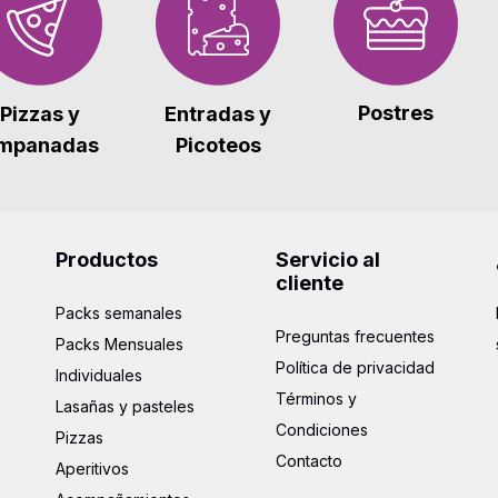
Postres
Pizzas y
Entradas y
mpanadas
Picoteos
Productos
Servicio al
cliente
Packs semanales
Preguntas frecuentes
Packs Mensuales
Política de privacidad
Individuales
Términos y
Lasañas y pasteles
Condiciones
Pizzas
Contacto
Aperitivos