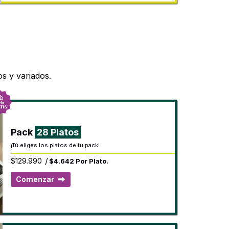
os y variados.
Pack
28 Platos
¡Tú eliges los platos de tu pack!
/
$
129.990
$4.642 Por Plato.
Comenzar