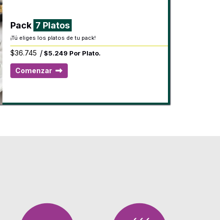
Pack
7 Platos
¡Tú eliges los platos de tu pack!
/
$
36.745
$5.249 Por Plato.
Comenzar