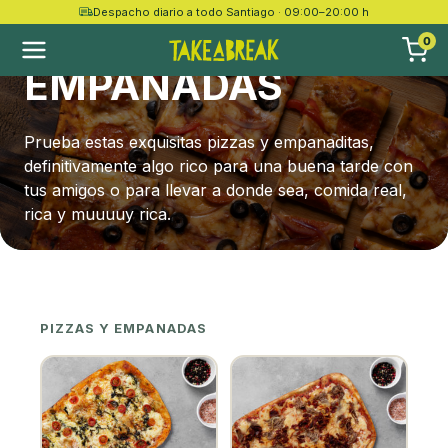
Despacho diario a todo Santiago · 09:00–20:00 h
PIZZAS Y
0
EMPANADAS
Prueba estas exquisitas pizzas y empanaditas,
definitivamente algo rico para una buena tarde con
tus amigos o para llevar a donde sea, comida real,
rica y muuuuy rica.
PIZZAS Y EMPANADAS