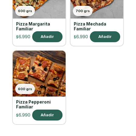
600 grs
700 grs
Pizza Margarita
Pizza Mechada
Familiar
Familiar
6.990
6.990
Añadir
Añadir
$
$
600 grs
Pizza Pepperoni
Familiar
6.990
Añadir
$