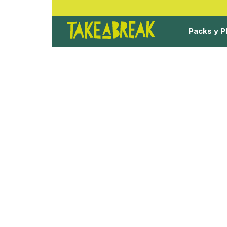
Packs y P