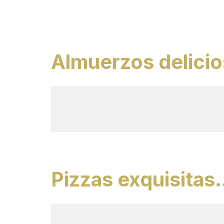
Almuerzos delici
Pizzas exquisita