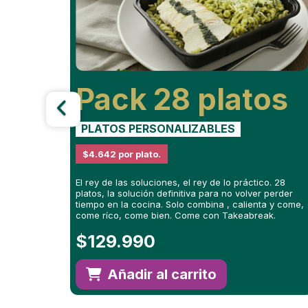
Pack
28 platos
PLATOS PERSONALIZABLES
$4.642 por plato.
El rey de las soluciones, el rey de lo práctico. 28
platos, la solución definitiva para no volver perder
tiempo en la cocina. Solo combina , calienta y come,
come ríco, come bien. Come con Takeabreak.
$
129.990
Añadir al carrito