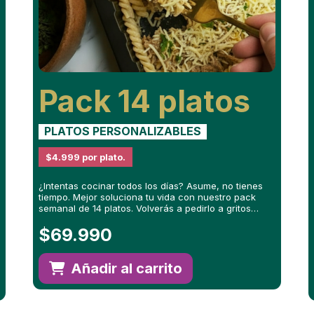
Pack
14 platos
PLATOS PERSONALIZABLES
$4.999 por plato.
¿Intentas cocinar todos los días? Asume, no tienes
tiempo. Mejor soluciona tu vida con nuestro pack
semanal de 14 platos. Volverás a pedirlo a gritos…
$
69.990
Añadir al carrito