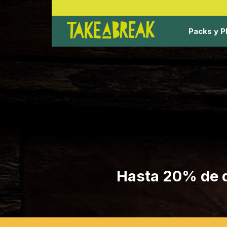
Packs y P
Hasta 20% de d