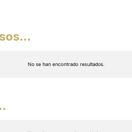
osos…
No se han encontrado resultados.
s…