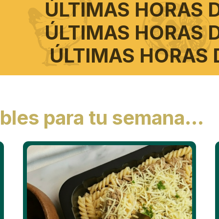
ÚLTIMAS
ÚLTIMAS
ÚLTIMA
ables para tu semana…