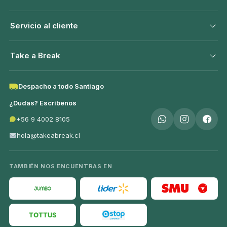
Servicio al cliente
Take a Break
Despacho a todo Santiago
¿Dudas? Escríbenos
+56 9 4002 8105
hola@takeabreak.cl
TAMBIÉN NOS ENCUENTRAS EN
TOTTUS