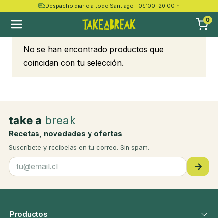
Despacho diario a todo Santiago · 09:00–20:00 h
1000 grs
0
No se han encontrado productos que
coincidan con tu selección.
take a
break
Recetas, novedades y ofertas
Suscríbete y recíbelas en tu correo. Sin spam.
→
Productos