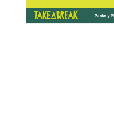
Packs y P