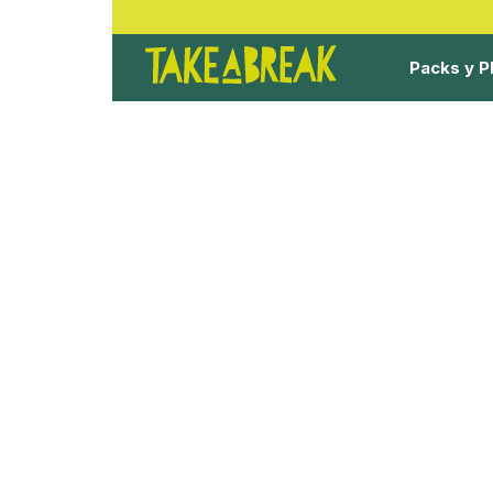
Packs y P