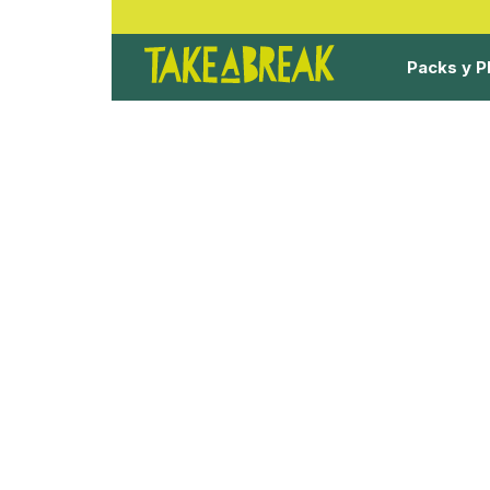
Packs y P