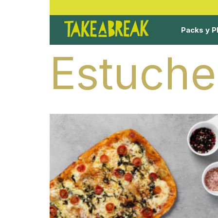
Packs y P
Estuche