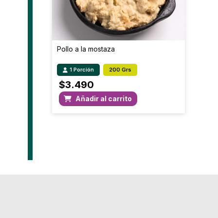
Pollo a la mostaza
1 Porción
200 Grs
$
3.490
Añadir al carrito