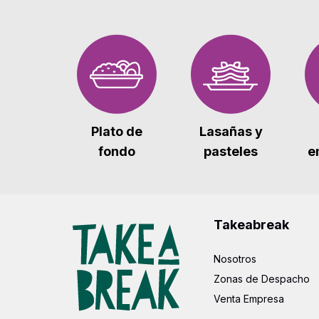
Plato de
Lasañas y
fondo
pasteles
e
Takeabreak
Nosotros
Zonas de Despacho
Venta Empresa