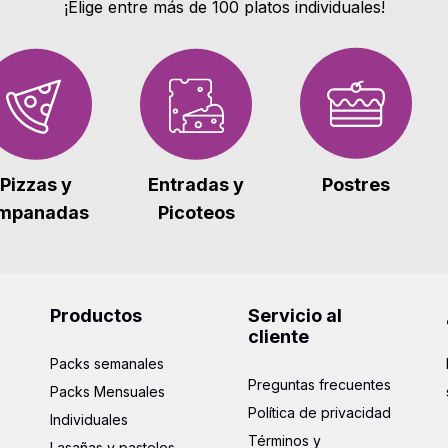
¡Elige entre más de 100 platos individuales!
Postres
Pizzas y
Entradas y
mpanadas
Picoteos
Productos
Servicio al
cliente
Packs semanales
Preguntas frecuentes
Packs Mensuales
Política de privacidad
Individuales
Términos y
Lasañas y pasteles