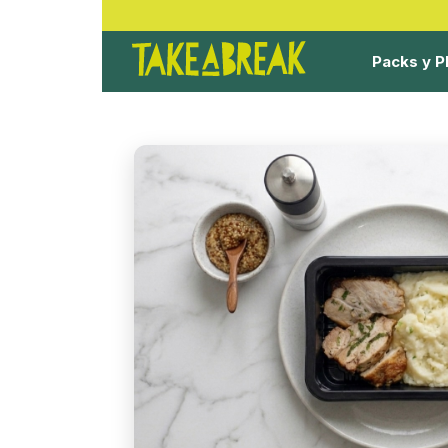
Packs y P