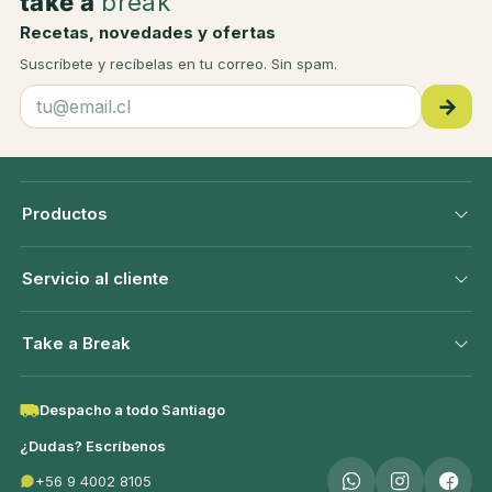
take a
break
Recetas, novedades y ofertas
Suscríbete y recíbelas en tu correo. Sin spam.
→
Productos
Servicio al cliente
Take a Break
Despacho a todo Santiago
¿Dudas? Escríbenos
+56 9 4002 8105