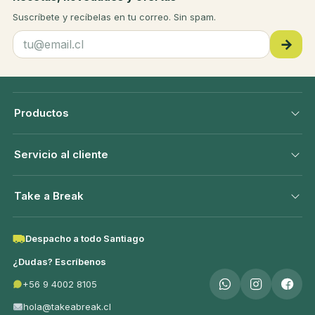
Suscríbete y recíbelas en tu correo. Sin spam.
→
Productos
Servicio al cliente
Take a Break
Despacho a todo Santiago
¿Dudas? Escríbenos
+56 9 4002 8105
hola@takeabreak.cl