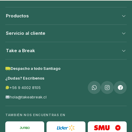
Productos
Servicio al cliente
Take a Break
Despacho a todo Santiago
¿Dudas? Escríbenos
+56 9 4002 8105
hola@takeabreak.cl
TAMBIÉN NOS ENCUENTRAS EN