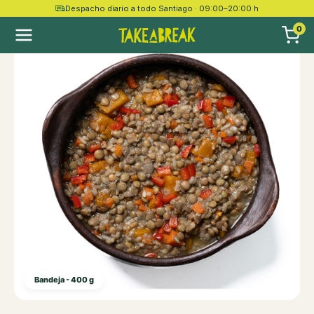
Despacho diario a todo Santiago · 09:00–20:00 h
0
Bandeja - 400 g