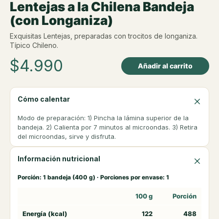
Lentejas a la Chilena Bandeja
(con Longaniza)
Exquisitas Lentejas, preparadas con trocitos de longaniza.
Típico Chileno.
$
4.990
Añadir al carrito
Cómo calentar
Modo de preparación: 1) Pincha la lámina superior de la
bandeja. 2) Calienta por 7 minutos al microondas. 3) Retira
del microondas, sirve y disfruta.
Información nutricional
Porción: 1 bandeja (400 g) · Porciones por envase: 1
100 g
Porción
Energía (kcal)
122
488