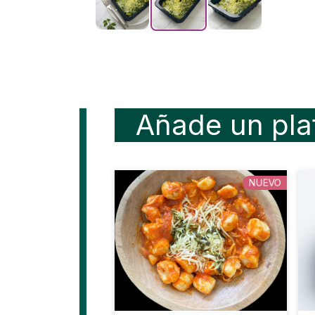
Añade un pla
NUEVO