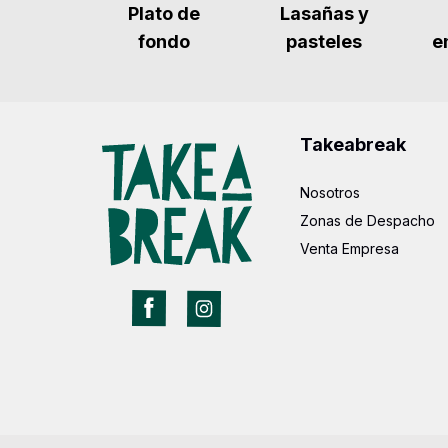
Plato de
Lasañas y
fondo
pasteles
e
Takeabreak
Nosotros
Zonas de Despacho
Venta Empresa