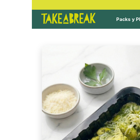
Packs y P