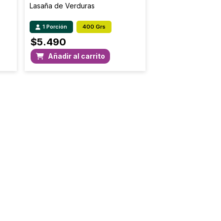
Lasaña de Verduras
1 Porción
400 Grs
$
5.490
Añadir al carrito