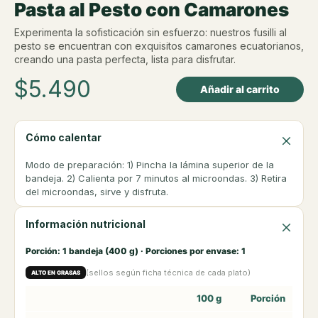
Pasta al Pesto con Camarones
Experimenta la sofisticación sin esfuerzo: nuestros fusilli al
pesto se encuentran con exquisitos camarones ecuatorianos,
creando una pasta perfecta, lista para disfrutar.
$
5.490
Añadir al carrito
Cómo calentar
Modo de preparación: 1) Pincha la lámina superior de la
bandeja. 2) Calienta por 7 minutos al microondas. 3) Retira
del microondas, sirve y disfruta.
Información nutricional
Porción: 1 bandeja (400 g) · Porciones por envase: 1
(sellos según ficha técnica de cada plato)
ALTO EN GRASAS
100 g
Porción