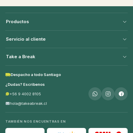
Productos
Servicio al cliente
Take a Break
Despacho a todo Santiago
¿Dudas? Escríbenos
+56 9 4002 8105
hola@takeabreak.cl
TAMBIÉN NOS ENCUENTRAS EN