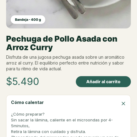
Bandeja - 400 g
Pechuga de Pollo Asada con
Arroz Curry
Disfruta de una jugosa pechuga asada sobre un aromático
arroz al curry. El equilibrio perfecto entre nutrición y sabor
para tu ritmo de vida actual.
$
5.490
Añadir al carrito
Cómo calentar
¿Cómo preparar?
Sin sacar la lámina, caliente en el microondas por 4-
5minutos,
Retira la lámina con cuidado y disfruta.