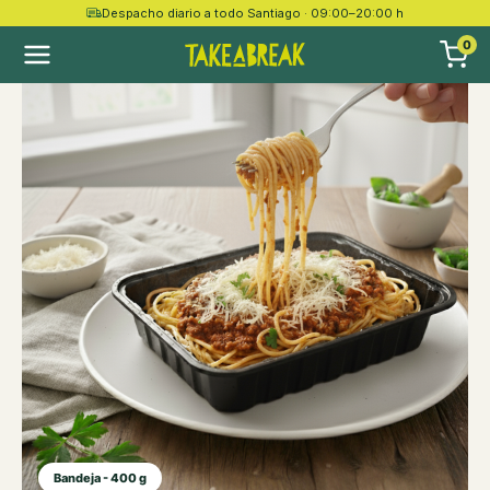
Despacho diario a todo Santiago · 09:00–20:00 h
0
Bandeja - 400 g