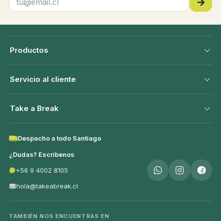
→
Productos
Servicio al cliente
Take a Break
Despacho a todo Santiago
¿Dudas? Escríbenos
+56 9 4002 8105
hola@takeabreak.cl
TAMBIÉN NOS ENCUENTRAS EN