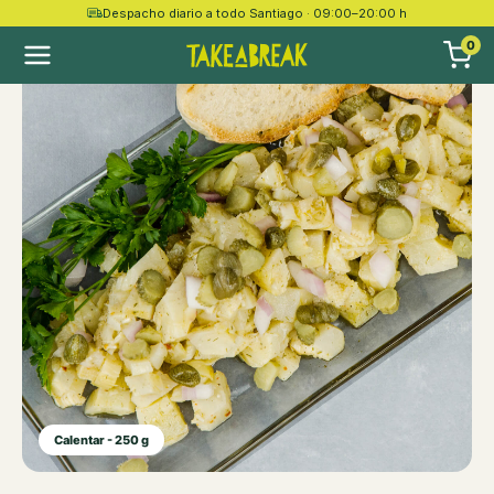
Despacho diario a todo Santiago · 09:00–20:00 h
0
Calentar - 250 g