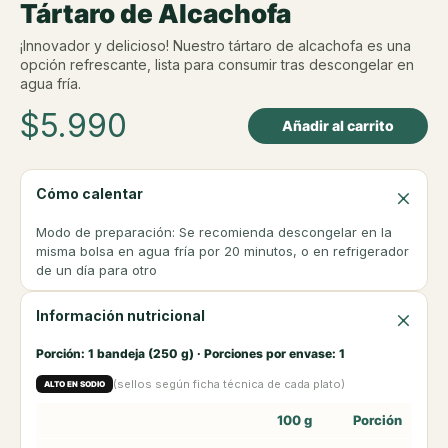
Tártaro de Alcachofa
¡Innovador y delicioso! Nuestro tártaro de alcachofa es una
opción refrescante, lista para consumir tras descongelar en
agua fría.
$
5.990
Añadir al carrito
Cómo calentar
Modo de preparación: Se recomienda descongelar en la
misma bolsa en agua fría por 20 minutos, o en refrigerador
de un día para otro
Información nutricional
Porción: 1 bandeja (250 g) · Porciones por envase: 1
(sellos según ficha técnica de cada plato)
ALTO EN SODIO
100 g
Porción