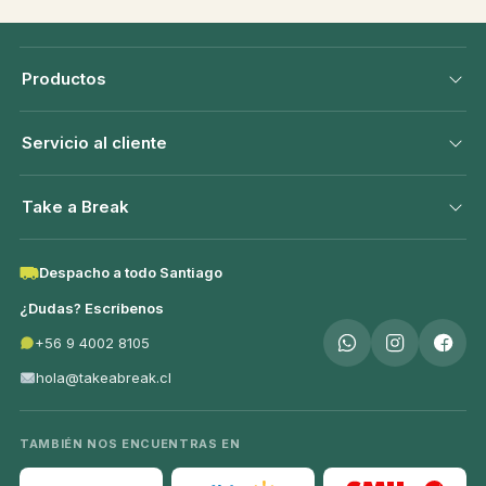
Productos
Servicio al cliente
Take a Break
Despacho a todo Santiago
¿Dudas? Escríbenos
+56 9 4002 8105
hola@takeabreak.cl
TAMBIÉN NOS ENCUENTRAS EN