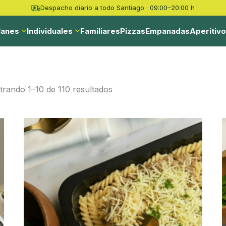
Despacho diario a todo Santiago · 09:00–20:00 h
lanes
Individuales
Familiares
Pizzas
Empanadas
Aperitiv
rando 1–10 de 110 resultados