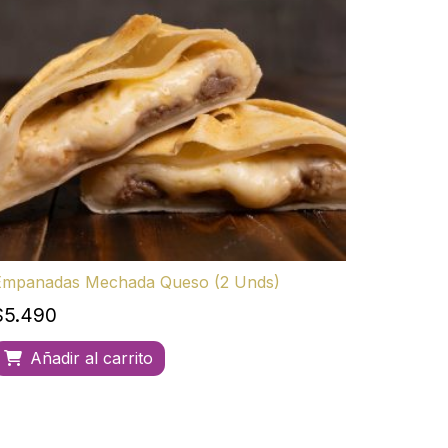
Empanadas Mechada Queso (2 Unds)
$
5.490
Añadir al carrito