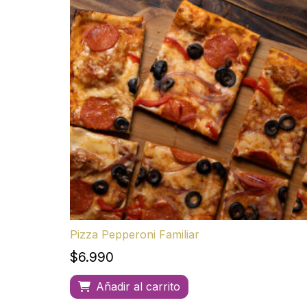
Pizza Pepperoni Familiar
$
6.990
Añadir al carrito