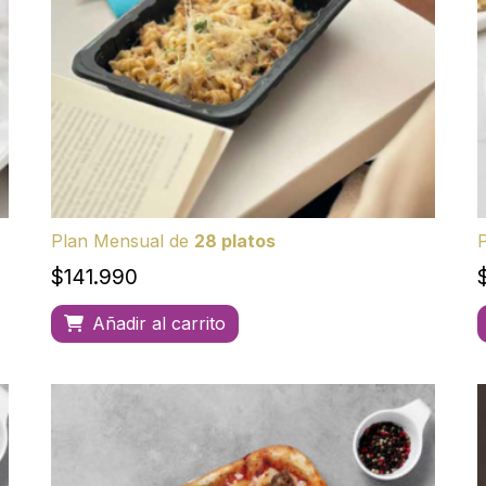
Plan Mensual de
28 platos
$
141.990
Añadir al carrito