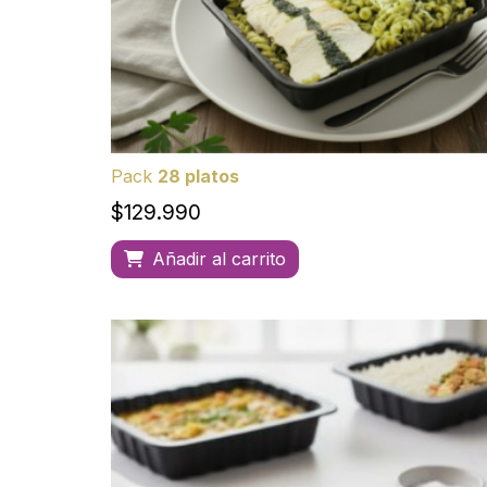
Pack
28 platos
$
129.990
Añadir al carrito