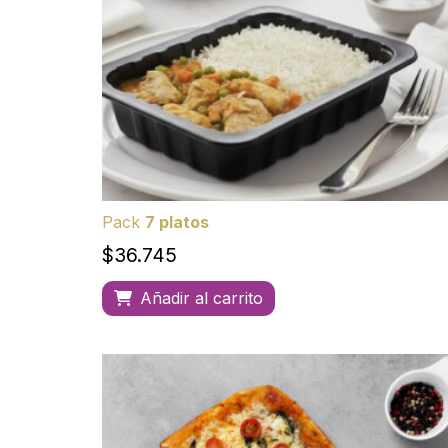
Pack
7 platos
$
36.745
Añadir al carrito