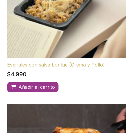
Espirales con salsa bontue (Crema y Pollo)
$
4.990
Añadir al carrito