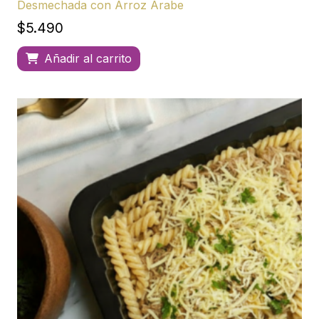
Desmechada con Arroz Árabe
$
5.490
Añadir al carrito