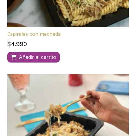
Espirales con mechada
$
4.990
Añadir al carrito