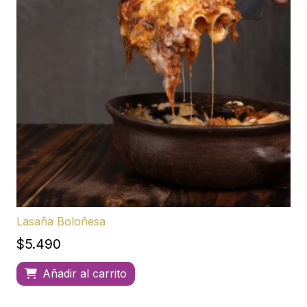
Lasaña Boloñesa
$
5.490
Añadir al carrito