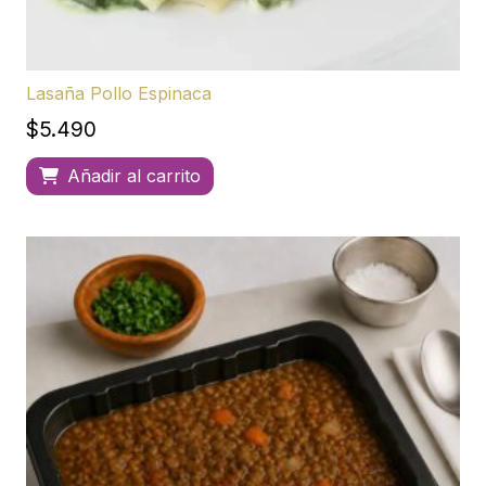
Lasaña Pollo Espinaca
$
5.490
Añadir al carrito