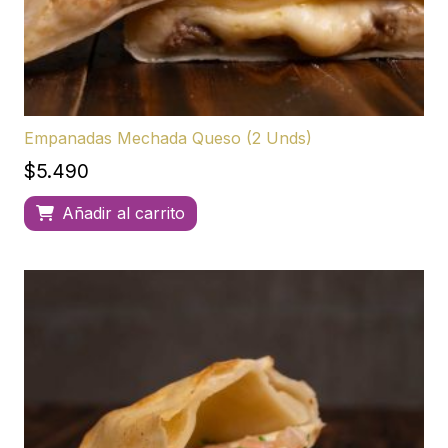
Empanadas Mechada Queso (2 Unds)
$
5.490
Añadir al carrito