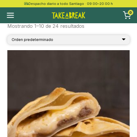
Despacho diario a todo Santiago · 09:00–20:00 h
Bandeja
0
Mostrando 1–10 de 24 resultados