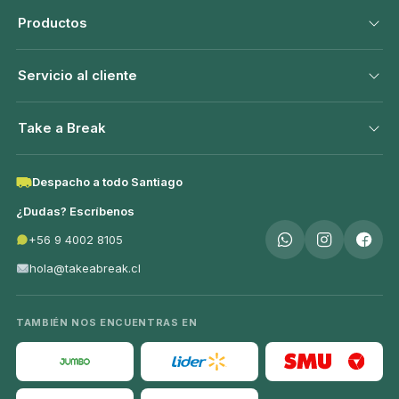
Productos
Servicio al cliente
Take a Break
Despacho a todo Santiago
¿Dudas? Escríbenos
+56 9 4002 8105
hola@takeabreak.cl
TAMBIÉN NOS ENCUENTRAS EN