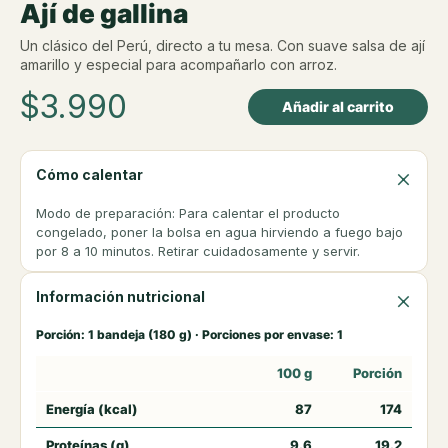
Ají de gallina
Un clásico del Perú, directo a tu mesa. Con suave salsa de ají
amarillo y especial para acompañarlo con arroz.
$
3.990
Añadir al carrito
Cómo calentar
Modo de preparación: Para calentar el producto
congelado, poner la bolsa en agua hirviendo a fuego bajo
por 8 a 10 minutos. Retirar cuidadosamente y servir.
Información nutricional
Porción: 1 bandeja (180 g) · Porciones por envase: 1
100 g
Porción
Energía (kcal)
87
174
Proteínas (g)
9.6
19.2