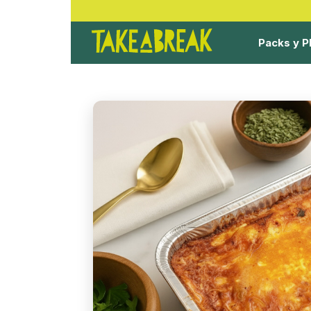
Packs y P