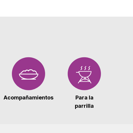
Acompañamientos
Para la
parrilla