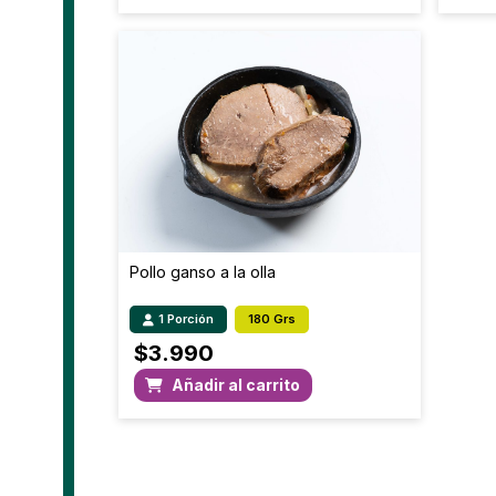
Pollo ganso a la olla
1 Porción
180 Grs
$
3.990
Añadir al carrito