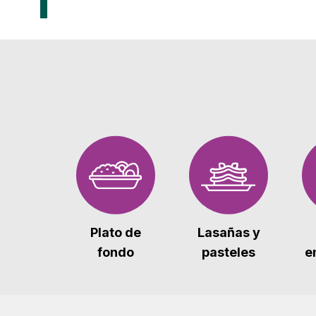
Plato de
Lasañas y
fondo
pasteles
e