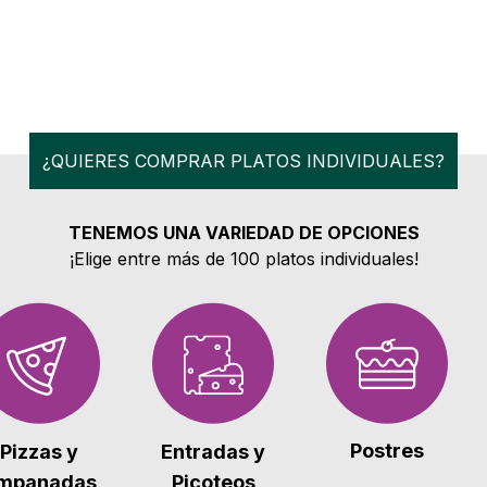
¿QUIERES COMPRAR PLATOS INDIVIDUALES?
TENEMOS UNA VARIEDAD DE OPCIONES
¡Elige entre más de 100 platos individuales!
Postres
Pizzas y
Entradas y
mpanadas
Picoteos