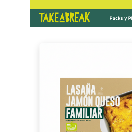
Packs y P