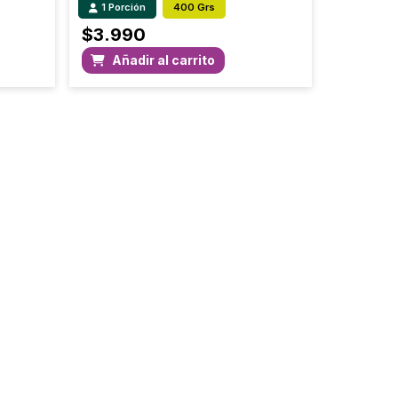
1 Porción
400 Grs
$
3.990
Añadir al carrito