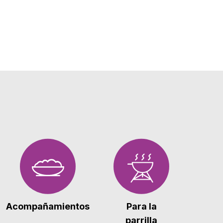
Acompañamientos
Para la
parrilla