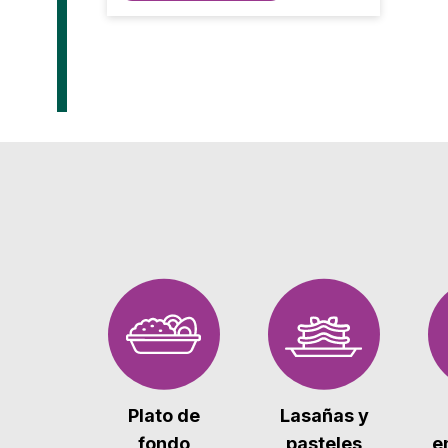
Plato de
Lasañas y
fondo
pasteles
e