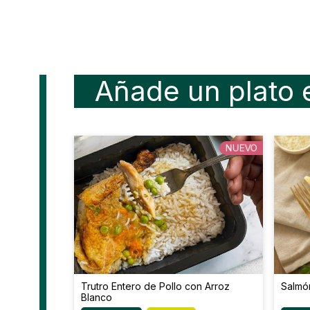
Añade un plato 
NUEVO
Trutro Entero de Pollo con Arroz
Salmón
Blanco