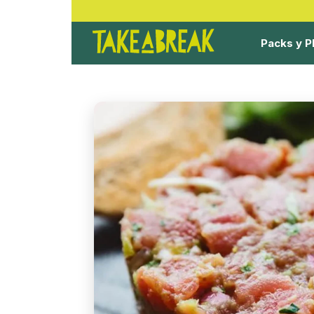
Packs y P