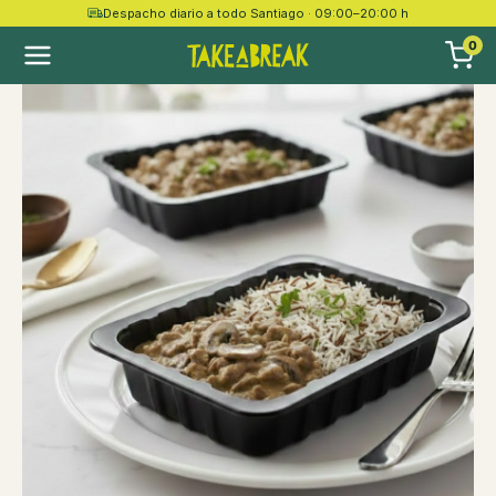
Despacho diario a todo Santiago · 09:00–20:00 h
0