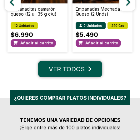
Empanaditas camarón
Empanadas Mechada
queso (12 u · 35 g c/u)
Queso (2 Unds)
12 Unidades
2 Unidades
240 Grs
$
6.990
$
5.490
Añadir al carrito
Añadir al carrito
VER TODOS
¿QUIERES COMPRAR PLATOS INDIVIDUALES?
TENEMOS UNA VARIEDAD DE OPCIONES
¡Elige entre más de 100 platos individuales!