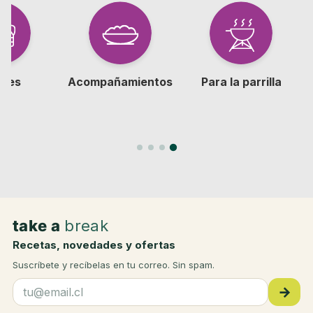
tres
Acompañamientos
Para la parrilla
take a
break
Recetas, novedades y ofertas
Suscríbete y recíbelas en tu correo. Sin spam.
→