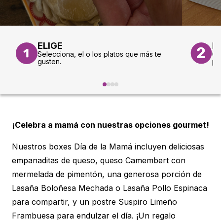
ELIGE
P
Selecciona, el o los platos que más te
Co
gusten.
pa
¡Celebra a mamá con nuestras opciones gourmet!
Nuestros boxes Día de la Mamá incluyen deliciosas
empanaditas de queso, queso Camembert con
mermelada de pimentón, una generosa porción de
Lasaña Boloñesa Mechada o Lasaña Pollo Espinaca
para compartir, y un postre Suspiro Limeño
Frambuesa para endulzar el día. ¡Un regalo