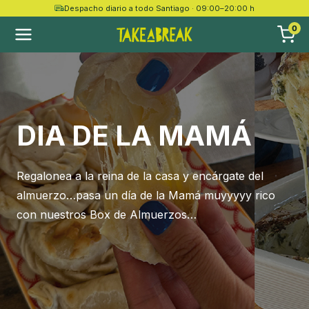
Despacho diario a todo Santiago · 09:00–20:00 h
0
DIA DE LA MAMÁ
Regalonea a la reina de la casa y encárgate del
almuerzo…pasa un día de la Mamá muyyyyy rico
con nuestros Box de Almuerzos…