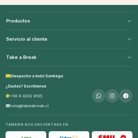
Productos
Servicio al cliente
Take a Break
Despacho a todo Santiago
¿Dudas? Escríbenos
+56 9 4002 8105
hola@takeabreak.cl
TAMBIÉN NOS ENCUENTRAS EN