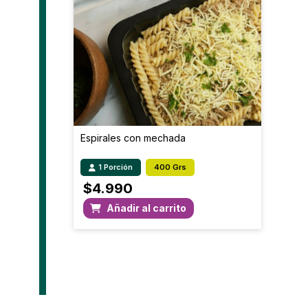
Espirales con mechada
1 Porción
400 Grs
$
4.990
Añadir al carrito