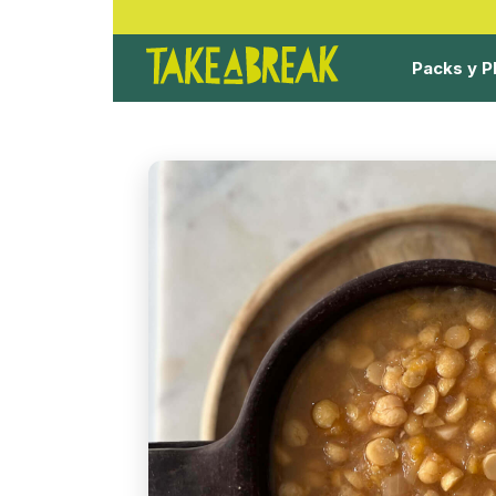
Packs y P